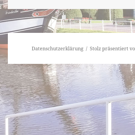
am
Datenschutzerklärung
Stolz präsentiert 