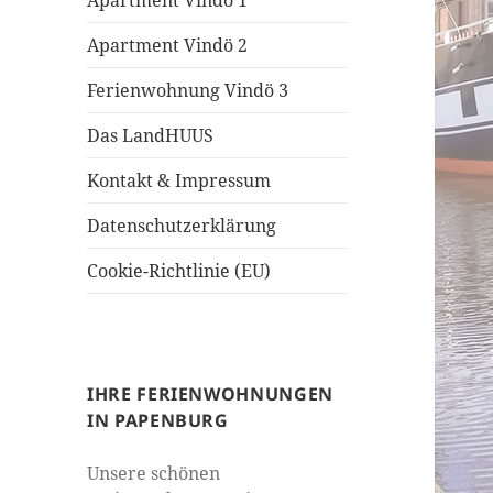
Apartment Vindö 1
Apartment Vindö 2
Ferienwohnung Vindö 3
Das LandHUUS
Kontakt & Impressum
Datenschutzerklärung
Cookie-Richtlinie (EU)
IHRE FERIENWOHNUNGEN
IN PAPENBURG
Unsere schönen