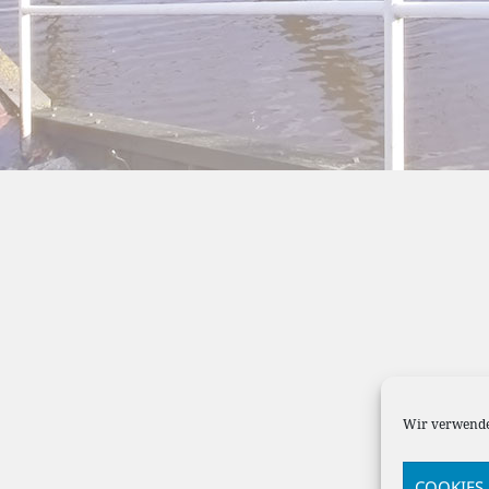
Wir verwende
COOKIES 