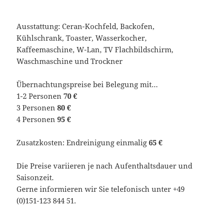
Ausstattung: Ceran-Kochfeld, Backofen,
Kühlschrank, Toaster, Wasserkocher,
Kaffeemaschine, W-Lan, TV Flachbildschirm,
Waschmaschine und Trockner
Übernachtungspreise bei Belegung mit…
1-2 Personen
70 €
3 Personen
80 €
4 Personen
95 €
Zusatzkosten: Endreinigung einmalig
65 €
Die Preise variieren je nach Aufenthaltsdauer und
Saisonzeit.
Gerne informieren wir Sie telefonisch unter +49
(0)151-123 844 51.